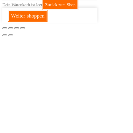
Dein Warenkorb ist leer
Zurück zum Shop
Weiter shoppen