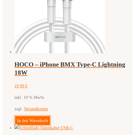
HOCO – iPhone BMX Type-C Lightning
18W
19,99
€
inkl. 19 % MwSt.
zzgl.
Versandkosten
In den Warenkorb