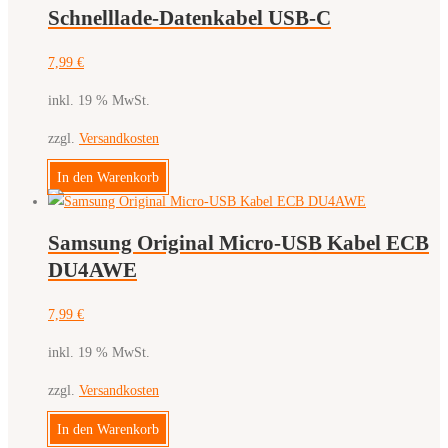
Schnelllade-Datenkabel USB-C
7,99
€
inkl. 19 % MwSt.
zzgl.
Versandkosten
In den Warenkorb
Samsung Original Micro-USB Kabel ECB
DU4AWE
7,99
€
inkl. 19 % MwSt.
zzgl.
Versandkosten
In den Warenkorb