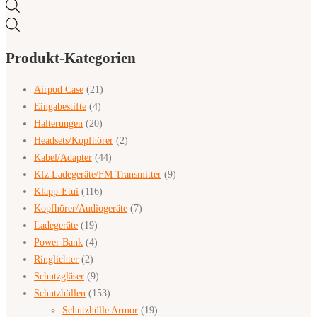
Products
search
Produkt-Kategorien
Airpod Case
(21)
Eingabestifte
(4)
Halterungen
(20)
Headsets/Kopfhörer
(2)
Kabel/Adapter
(44)
Kfz Ladegeräte/FM Transmitter
(9)
Klapp-Etui
(116)
Kopfhörer/Audiogeräte
(7)
Ladegeräte
(19)
Power Bank
(4)
Ringlichter
(2)
Schutzgläser
(9)
Schutzhüllen
(153)
Schutzhülle Armor
(19)