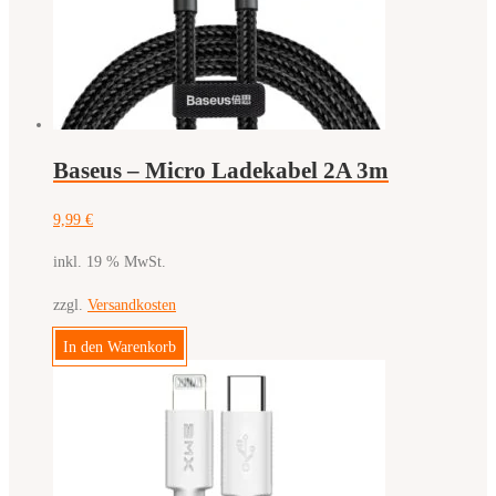
Baseus – Micro Ladekabel 2A 3m
9,99
€
inkl. 19 % MwSt.
zzgl.
Versandkosten
In den Warenkorb