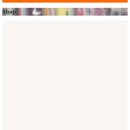
search
Shop