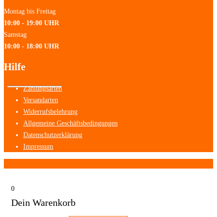
Montag bis Freitag
10:00 - 19:00 UHR
Samstag
10:00 - 18:00 UHR
Hilfe
Zahlungsarten
Versandarten
Widerrufsbelehrung
Allgemeine Geschäftsbedingungen
Datenschutzerklärung
Impressum
0
Dein Warenkorb