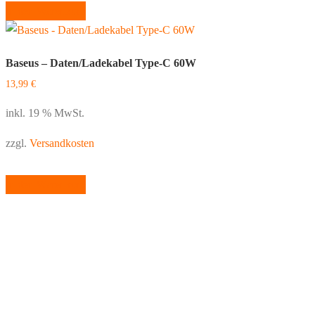
In den Warenkorb
Baseus – Daten/Ladekabel Type-C 60W
13,99
€
inkl. 19 % MwSt.
zzgl.
Versandkosten
In den Warenkorb