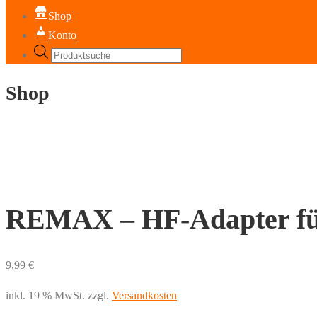
Shop
Konto
Products
search
Shop
REMAX – HF-Adapter für
9,99
€
inkl. 19 % MwSt.
zzgl.
Versandkosten