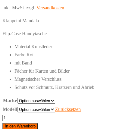
inkl. MwSt.
zzgl.
Versandkosten
Klappetui Mandala
Flip-Case Handytasche
Material Kunstleder
Farbe Rot
mit Band
Fächer für Karten und Bilder
Magnetischer Verschluss
Schutz vor Schmutz, Kratzern und Abrieb
Marke
Modell
Zurücksetzen
Samsung
-
In den Warenkorb
Klappetui