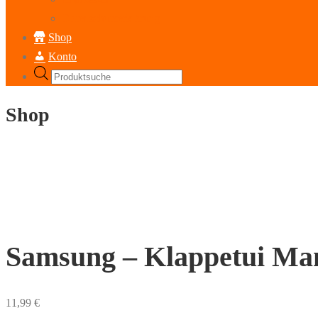
Datenschutzerklärung
Shop
Konto
Products
search
Shop
Samsung – Klappetui Ma
11,99
€