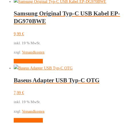
Samsung Original Typ-C USB Kabel EP-
DG970BWE
9,99
€
inkl. 19 % MwSt.
zzgl.
Versandkosten
In den Warenkorb
Baseus Adapter USB Typ-C OTG
7,99
€
inkl. 19 % MwSt.
zzgl.
Versandkosten
In den Warenkorb