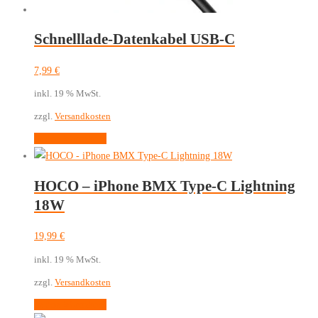
Schnelllade-Datenkabel USB-C
7,99
€
inkl. 19 % MwSt.
zzgl.
Versandkosten
In den Warenkorb
HOCO – iPhone BMX Type-C Lightning
18W
19,99
€
inkl. 19 % MwSt.
zzgl.
Versandkosten
In den Warenkorb