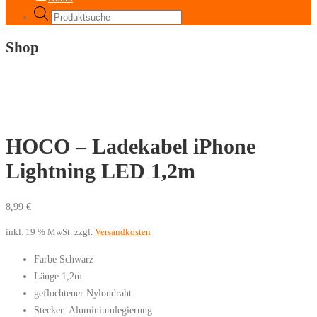
Products
search
Shop
HOCO – Ladekabel iPhone
Lightning LED 1,2m
8,99
€
inkl. 19 % MwSt.
zzgl.
Versandkosten
Farbe Schwarz
Länge 1,2m
geflochtener Nylondraht
Stecker: Aluminiumlegierung