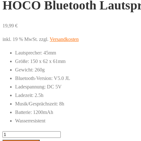
HOCO Bluetooth Lautspr
19,99
€
inkl. 19 % MwSt.
zzgl.
Versandkosten
Lautsprecher: 45mm
Größe: 150 x 62 x 61mm
Gewicht: 260g
Bluetooth-Version: V5.0 JL
Ladespannung: DC 5V
Ladezeit: 2.5h
Musik/Gesprächszeit: 8h
Batterie: 1200mAh
Wasserresistent
HOCO