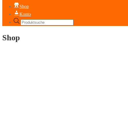
Shop
Konto
Products
search
Shop