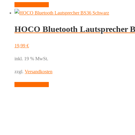
In den Warenkorb
HOCO Bluetooth Lautsprecher 
19,99
€
inkl. 19 % MwSt.
zzgl.
Versandkosten
In den Warenkorb