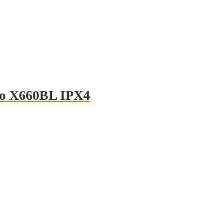
eo X660BL IPX4