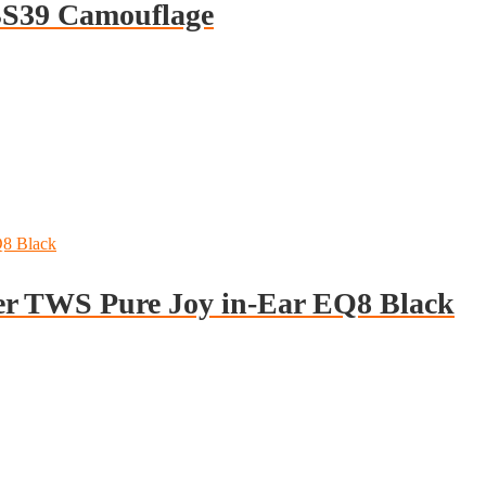
BS39 Camouflage
rer TWS Pure Joy in-Ear EQ8 Black