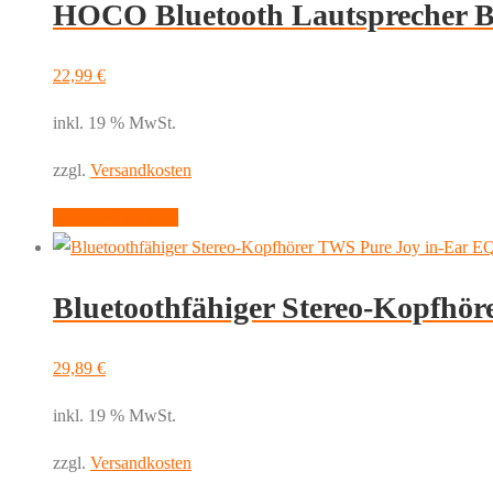
HOCO Bluetooth Lautsprecher 
22,99
€
inkl. 19 % MwSt.
zzgl.
Versandkosten
In den Warenkorb
Bluetoothfähiger Stereo-Kopfhö
29,89
€
inkl. 19 % MwSt.
zzgl.
Versandkosten