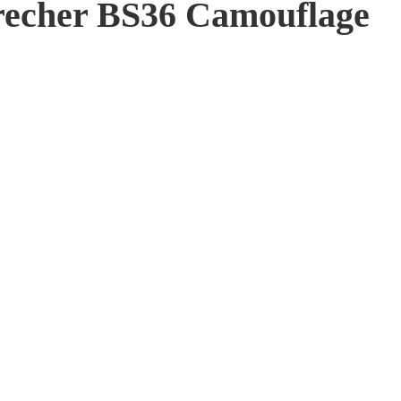
echer BS36 Camouflage