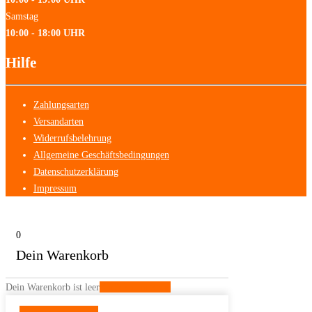
Samstag
10:00 - 18:00 UHR
Hilfe
Zahlungsarten
Versandarten
Widerrufsbelehrung
Allgemeine Geschäftsbedingungen
Datenschutzerklärung
Impressum
0
Dein Warenkorb
Dein Warenkorb ist leer
Zurück zum Shop