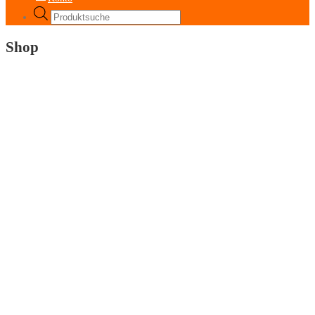
Products
search
Shop