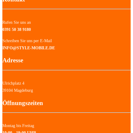
Rufen Sie uns an
0391 50 38 9180
Schreiben Sie uns per E-Mail
INFO@STYLE-MOBILE.DE
Adresse
Ulrichplatz 4
39104 Magdeburg
Öffnungszeiten
Montag bis Freitag
10:00 - 19:00 UHR