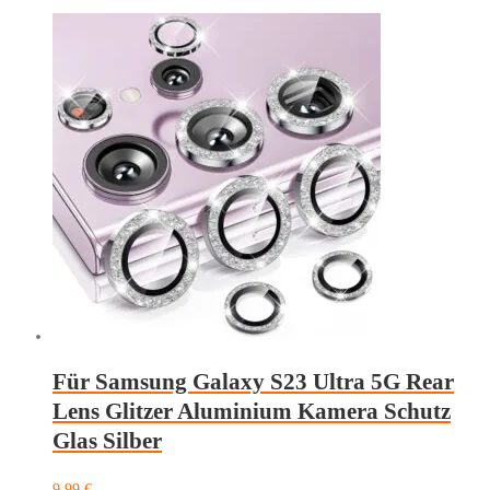
5G
Rear
Lens
Aluminium
Kamera
Schutz
Glas
Schwarz
Menge
Für Samsung Galaxy S23 Ultra 5G Rear
Lens Glitzer Aluminium Kamera Schutz
Glas Silber
9,99
€