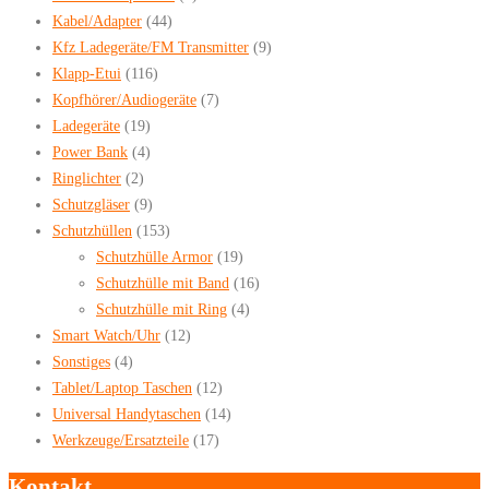
Kabel/Adapter
(44)
Kfz Ladegeräte/FM Transmitter
(9)
Klapp-Etui
(116)
Kopfhörer/Audiogeräte
(7)
Ladegeräte
(19)
Power Bank
(4)
Ringlichter
(2)
Schutzgläser
(9)
Schutzhüllen
(153)
Schutzhülle Armor
(19)
Schutzhülle mit Band
(16)
Schutzhülle mit Ring
(4)
Smart Watch/Uhr
(12)
Sonstiges
(4)
Tablet/Laptop Taschen
(12)
Universal Handytaschen
(14)
Werkzeuge/Ersatzteile
(17)
Kontakt