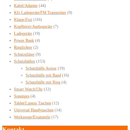
Kabel/Adapter
(44)
Kfz Ladegeräte/FM Transmitter
(9)
Klapp-Etui
(116)
Kopfhörer/Audiogeräte
(7)
Ladegeräte
(19)
Power Bank
(4)
Ringlichter
(2)
Schutzgläser
(9)
Schutzhüllen
(153)
Schutzhülle Armor
(19)
Schutzhülle mit Band
(16)
Schutzhülle mit Ring
(4)
Smart Watch/Uhr
(12)
Sonstiges
(4)
Tablet/Laptop Taschen
(12)
Universal Handytaschen
(14)
Werkzeuge/Ersatzteile
(17)
Kontakt