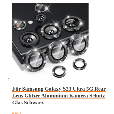
5G
Rear
Lens
Aluminium
Kamera
Schutz
Glas
Rot
Menge
Für Samsung Galaxy S23 Ultra 5G Rear
Lens Glitzer Aluminium Kamera Schutz
Glas Schwarz
9,99
€