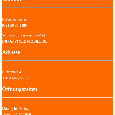
Rufen Sie uns an
0391 50 38 9180
Schreiben Sie uns per E-Mail
INFO@STYLE-MOBILE.DE
Adresse
Ulrichplatz 4
39104 Magdeburg
Öffnungszeiten
Montag bis Freitag
10:00 - 19:00 UHR