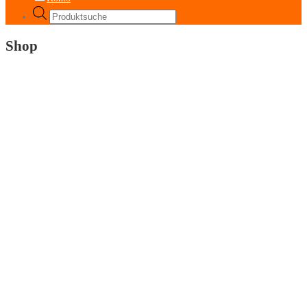
Products
search
Shop