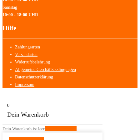
Samstag
10:00 - 18:00 UHR
Hilfe
Zahlungsarten
Versandarten
Widerrufsbelehrung
Allgemeine Geschäftsbedingungen
Datenschutzerklärung
Impressum
0
Dein Warenkorb
Dein Warenkorb ist leer
Zurück zum Shop