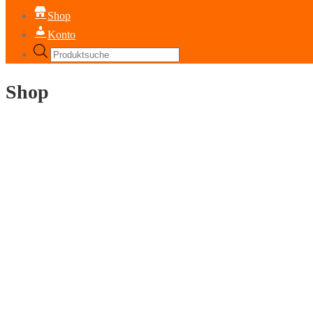
Shop
Konto
Products
search
Shop