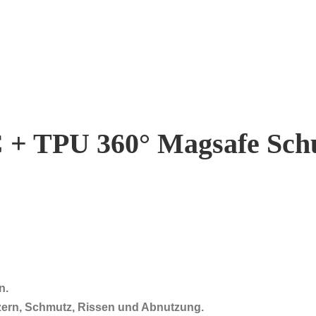
C + TPU 360° Magsafe Schu
n.
tzern, Schmutz, Rissen und Abnutzung.