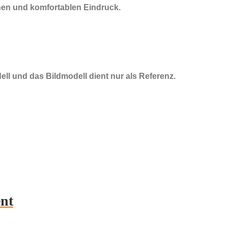
einen und komfortablen Eindruck.
ell und das Bildmodell dient nur als Referenz.
ent