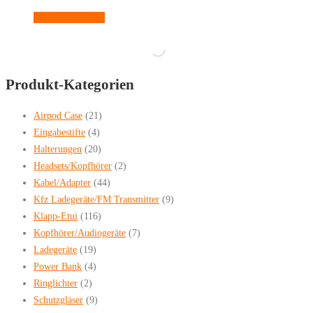
In den Warenkorb
Produkt-Kategorien
Airpod Case
(21)
Eingabestifte
(4)
Halterungen
(20)
Headsets/Kopfhörer
(2)
Kabel/Adapter
(44)
Kfz Ladegeräte/FM Transmitter
(9)
Klapp-Etui
(116)
Kopfhörer/Audiogeräte
(7)
Ladegeräte
(19)
Power Bank
(4)
Ringlichter
(2)
Schutzgläser
(9)