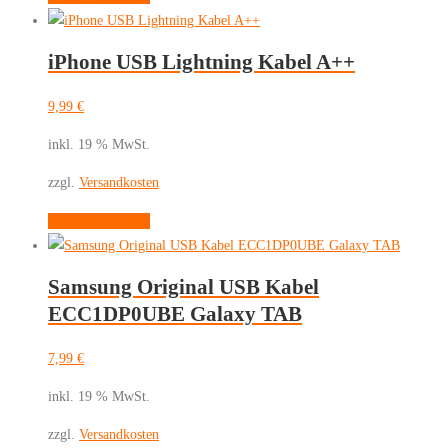
iPhone USB Lightning Kabel A++
9,99
€
inkl. 19 % MwSt.
zzgl.
Versandkosten
In den Warenkorb
Samsung Original USB Kabel
ECC1DP0UBE Galaxy TAB
7,99
€
inkl. 19 % MwSt.
zzgl.
Versandkosten