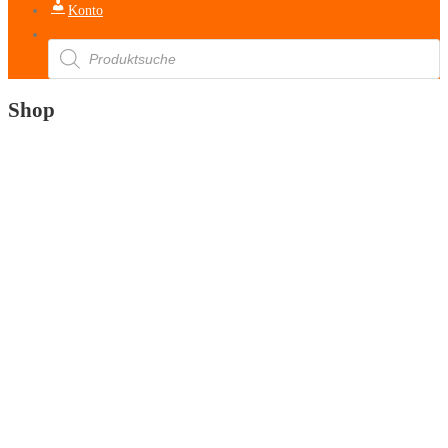
Konto
Products
search
Shop