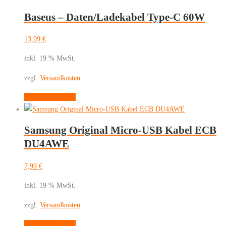
YXF212896
Baseus – Daten/Ladekabel Type-C 60W
Menge
13,99
€
inkl. 19 % MwSt.
zzgl.
Versandkosten
In den Warenkorb
Samsung Original Micro-USB Kabel ECB
DU4AWE
7,99
€
inkl. 19 % MwSt.
zzgl.
Versandkosten
In den Warenkorb