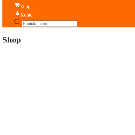
Shop
Konto
Products
search
Shop