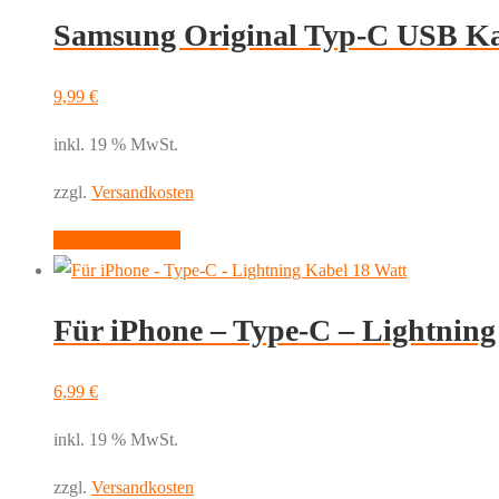
Samsung Original Typ-C USB 
9,99
€
inkl. 19 % MwSt.
zzgl.
Versandkosten
In den Warenkorb
Für iPhone – Type-C – Lightning
6,99
€
inkl. 19 % MwSt.
zzgl.
Versandkosten