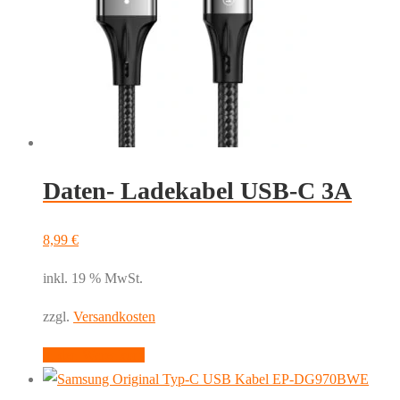
Daten- Ladekabel USB-C 3A
8,99
€
inkl. 19 % MwSt.
zzgl.
Versandkosten
In den Warenkorb