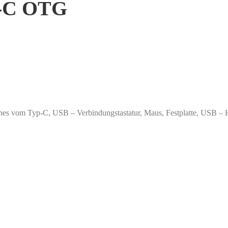
p-C OTG
ones vom Typ-C, USB – Verbindungstastatur, Maus, Festplatte, USB – 