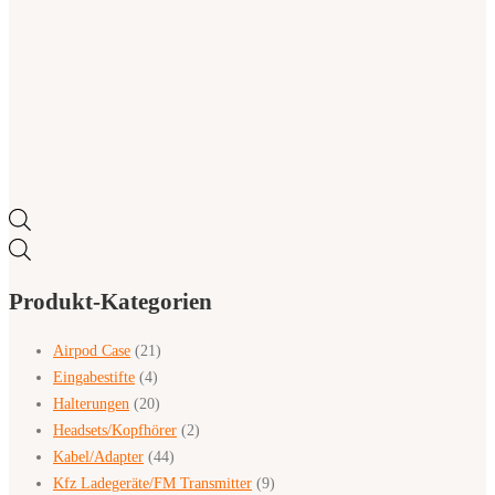
Products
search
Produkt-Kategorien
Airpod Case
(21)
Eingabestifte
(4)
Halterungen
(20)
Headsets/Kopfhörer
(2)
Kabel/Adapter
(44)
Kfz Ladegeräte/FM Transmitter
(9)