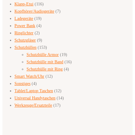
Klapp-Etui
(116)
Kopfhörer/Audiogeräte
(7)
Ladegeräte
(19)
Power Bank
(4)
Ringlichter
(2)
Schutzgläser
(9)
Schutzhüllen
(153)
Schutzhülle Armor
(19)
Schutzhülle mit Band
(16)
Schutzhülle mit Ring
(4)
Smart Watch/Uhr
(12)
Sonstiges
(4)
Tablet/Laptop Taschen
(12)
Universal Handytaschen
(14)
Werkzeuge/Ersatzteile
(17)