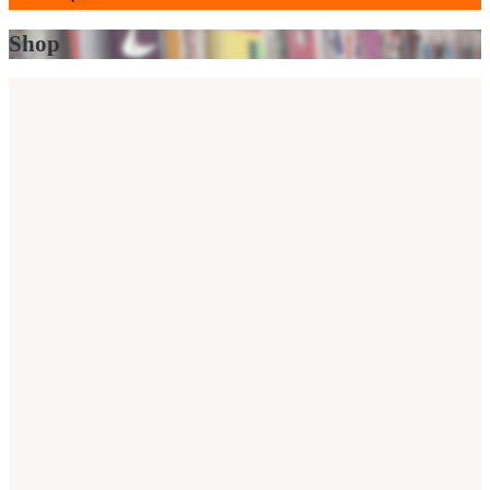
search
Shop