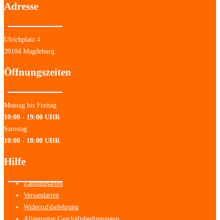
Adresse
Ulrichplatz 4
39104 Magdeburg
Öffnungszeiten
Montag bis Freitag
10:00 - 19:00 UHR
Samstag
10:00 - 18:00 UHR
Hilfe
Zahlungsarten
Versandarten
Widerrufsbelehrung
Allgemeine Geschäftsbedingungen