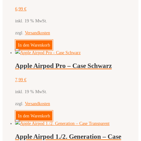
6,99
€
inkl. 19 % MwSt.
zzgl.
Versandkosten
In den Warenkorb
Apple Airpod Pro – Case Schwarz
7,99
€
inkl. 19 % MwSt.
zzgl.
Versandkosten
In den Warenkorb
Apple Airpod 1./2. Generation – Case