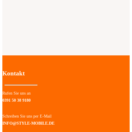
Kontakt
Rufen Sie uns an
0391 50 38 9180
Schreiben Sie uns per E-Mail
INFO@STYLE-MOBILE.DE