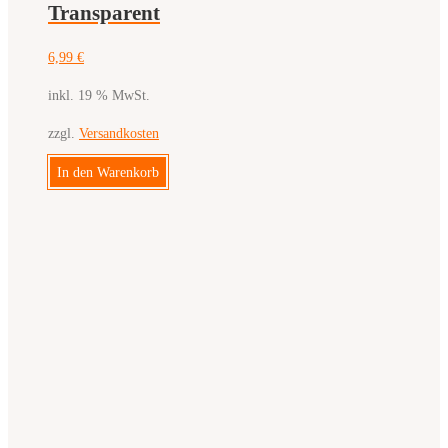
Transparent
6,99
€
inkl. 19 % MwSt.
zzgl.
Versandkosten
In den Warenkorb