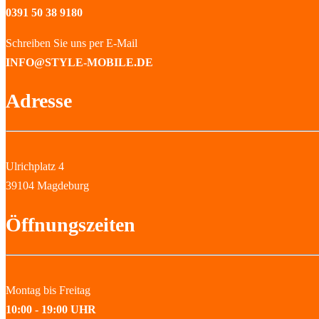
0391 50 38 9180
Schreiben Sie uns per E-Mail
INFO@STYLE-MOBILE.DE
Adresse
Ulrichplatz 4
39104 Magdeburg
Öffnungszeiten
Montag bis Freitag
10:00 - 19:00 UHR