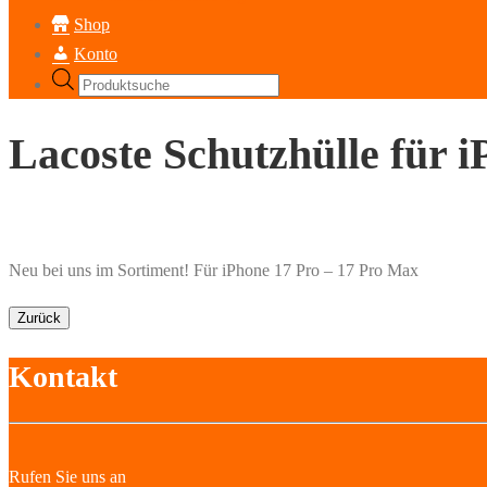
Shop
Konto
Products
search
Lacoste Schutzhülle für 
Neu bei uns im Sortiment! Für iPhone 17 Pro – 17 Pro Max
Zurück
Kontakt
Rufen Sie uns an