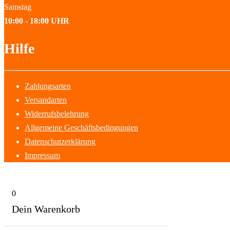
Samstag
10:00 - 18:00 UHR
Hilfe
Zahlungsarten
Versandarten
Widerrufsbelehrung
Allgemeine Geschäftsbedingungen
Datenschutzerklärung
Impressum
0
Dein Warenkorb